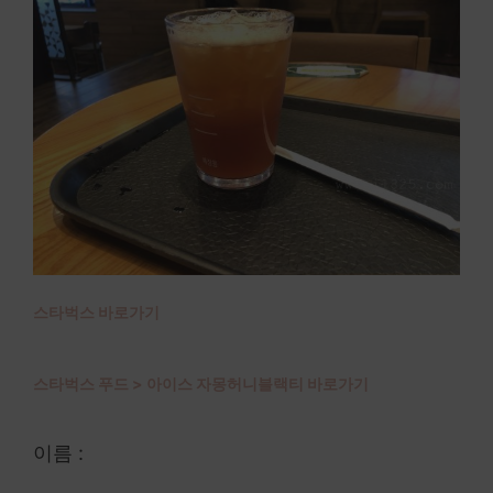
스타벅스 바로가기
스타벅스 푸드 > 아이스 자몽허니블랙티 바로가기
이름 :