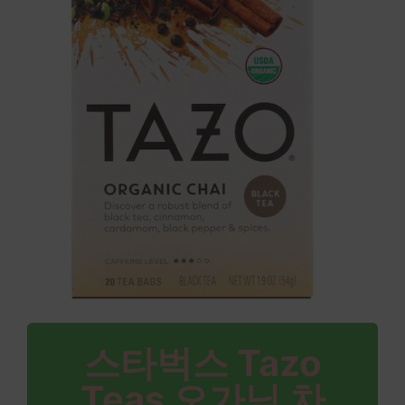
스타벅스 Tazo
Teas 오가닉 차