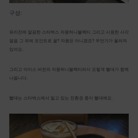
구성:
유리잔에 깔끔한 스타벅스 자몽허니블랙티 그리고 시원한 사각
얼음 그 위에 포인트로 꿀? 자몽은 아니겠죠? 무언가가 올려져
있어요.
그리고 아이스 버전의 자몽허니블랙티라서 요렇게 빨대가 함께
나옵니다.
빨대는 스타벅스에서 밀고 있는 친환경 종이 빨대예요.