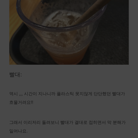
빨대:
역시 ,,, 시간이 지나니까 플라스틱 못지않게 단단했던 빨대가
흐물거려요!!
그래서 이리저리 돌려보니 빨대가 결대로 접히면서 막 분해가
일어나요.