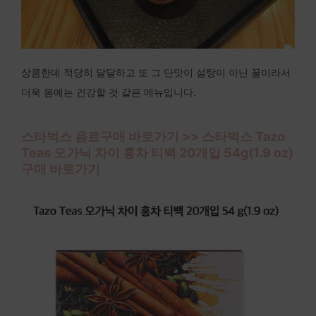
상콤한데 적당히 달달하고 또 그 단맛이 설탕이 아닌 꿀이라서
더욱 몸에는 건강할 것 같은 메뉴입니다.
스타벅스 음료구매 바로가기 >> 스타벅스 Tazo
Teas 오가닉 차이 홍차 티백 20개입 54g(1.9 oz)
구매 바로가기