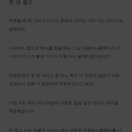
핫 앤 콜드 :
주문할 때 핫 그리고 아이스 중에서 고르는 거라 저는 아이스로
골랐어요.
스타벅스 앱으로 메뉴를 찾을 때는 그냥 자몽허니블랙티가 아
니라 아이스가 붙은 아이스 자몽 허니 블랙티였거든요??
직원분에게 핫 앤 아이스 중 어느 쪽이 더 주문이 많은지 여쭤
보았더니 양쪽 다 동일하게 주문하신다고 해요!
마침 저는 목이 타는 바람에 시원한 얼음 넣은 아이스 버전을
주문했습니다.
막 춥고 시린 겨울엔 아이스 대신 따뜻한 자몽허니블랙티를 시