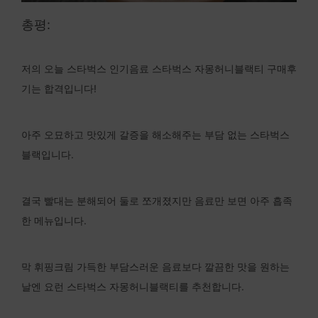
총평:
저의 오늘 스타벅스 인기음료 스타벅스 자몽허니블랙티 구매후
기는 합격입니다!
아주 오묘하고 맛있게 갈증을 해소해주는 부담 없는 스타벅스
블랙입니다.
결국 빨대는 분해되어 둘로 쪼개졌지만 음료만 보면 아주 흡족
한 메뉴입니다.
막 휘핑크림 가득한 부담스러운 음료보다 깔끔한 맛을 원하는
날엔 요런 스타벅스 자몽허니블랙티를 추천합니다.