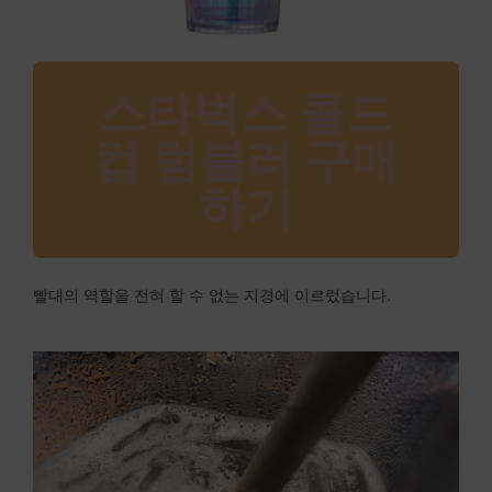
스타벅스 콜드
컵 텀블러 구매
하기
빨대의 역할을 전혀 할 수 없는 지경에 이르렀습니다.