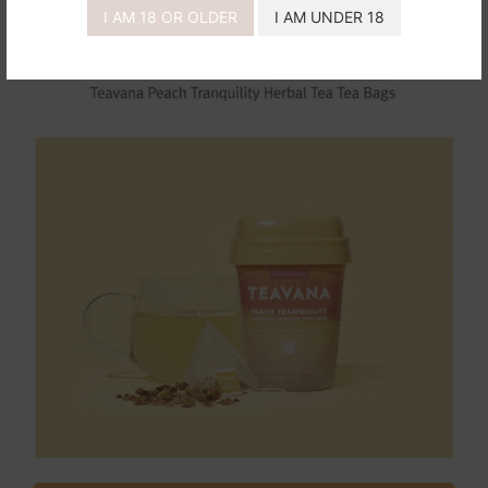
I AM 18 OR OLDER
I AM UNDER 18