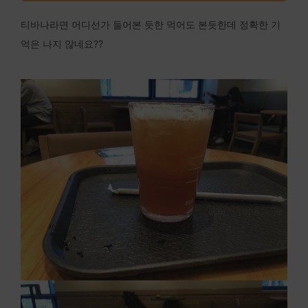
티바나라면 어디선가 들어본 듯한 먹어도 본듯한데 정확한 기
억은 나지 않네요??