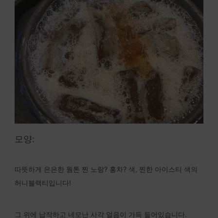
모양:
따뜻하게 은은한 웜톤 찐 노랑? 홍차? 색, 찐한 아이스티 색의
허니블랙티입니다!
그 위에 납작하고 네모난 사각 얼음이 가득 들어있습니다.