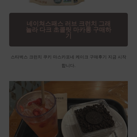
네이쳐스패스 러브 크런치 그래
놀라 다크 초콜릿 마카롱 구매하
기
스타벅스 크런치 쿠키 마스카포네 케이크 구매후기 지금 시작
합니다.