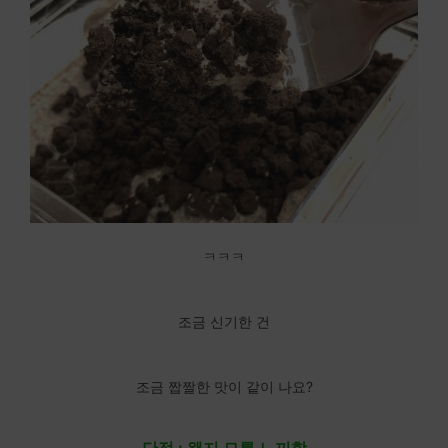
ㅋㅋㅋ
조금 신기한 건
조금 짭짤한 맛이 같이 나요?
단점 : 왠지 모를 느끼함