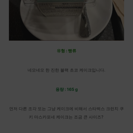
유형 : 빵류
네모네모 한 진한 블랙 초코 케이크입니다.
용량 : 165 g
먼저 다른 조각 또는 그냥 케이크에 비해서 스타벅스 크런치 쿠
키 마스카포네 케이크는 조금 큰 사이즈?