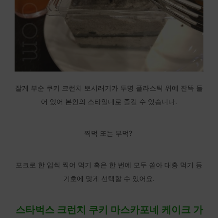
잘게 부순 쿠키 크런치 뽀시래기가 투명 플라스틱 위에 잔뜩 들
어 있어 본인의 스타일대로 즐길 수 있습니다.
찍먹 또는 부먹?
포크로 한 입씩 찍어 먹기 혹은 한 번에 모두 쏟아 대충 먹기 등
기호에 맞게 선택할 수 있어요.
스타벅스 크런치 쿠키 마스카포네 케이크 가