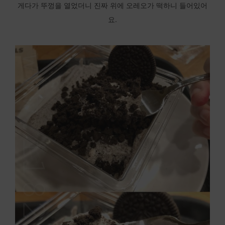
게다가 뚜껑을 열었더니 진짜 위에 오레오가 떡하니 들어있어
요.