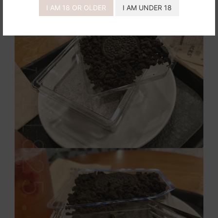
I AM 18 OR OLDER
I AM UNDER 18