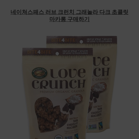
네이쳐스패스 러브 크런치 그래놀라 다크 초콜릿
마카롱 구매하기