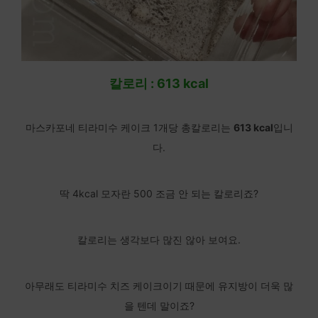
칼로리 : 613 kcal
마스카포네 티라미수 케이크 1개당 총칼로리는
613 kcal
입니
다.
딱 4kcal 모자란 500 조금 안 되는 칼로리죠?
칼로리는 생각보다 많진 않아 보여요.
아무래도 티라미수 치즈 케이크이기 때문에 유지방이 더욱 많
을 텐데 말이죠?