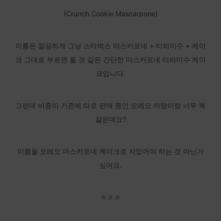
(Crunch Cookie Mascarpone)
이름은 깔끔하게 그냥 스타벅스 마스카포네 + 티라미수 + 케이
크 그대로 부르면 될 것 같은 간단한 마스카포네 티라미수 케이
크입니다.
그런데 비중이 기존에 따로 판매 중인 오레오 까망이랑 너무 똑
같은데요?
이름을 오레오 마스카포네 케이크로 지었어야 하는 것 아닌가
싶어요.
ㅎㅎㅎ