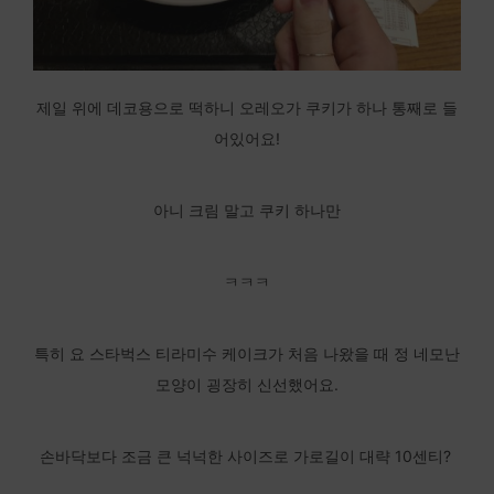
제일 위에 데코용으로 떡하니 오레오가 쿠키가 하나 통째로 들
어있어요!
아니 크림 말고 쿠키 하나만
ㅋㅋㅋ
특히 요 스타벅스 티라미수 케이크가 처음 나왔을 때 정 네모난
모양이 굉장히 신선했어요.
손바닥보다 조금 큰 넉넉한 사이즈로 가로길이 대략 10센티?