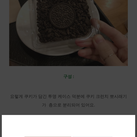
구성 :
요렇게 쿠키가 담긴 투명 케이스 덕분에 쿠키 크런치 뽀시래기
가 층으로 분리되어 있어요.
오늘의 케이크 핵심!