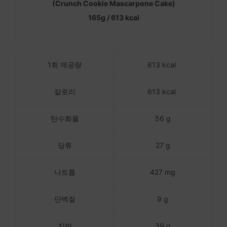
(Crunch Cookie Mascarpone Cake)
165g / 613 kcal
1회 제공량
613 kcal
칼로리
613 kcal
탄수화물
56 g
당류
27 g
나트륨
427 mg
단백질
9 g
지방
39 g