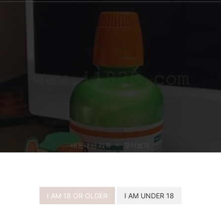
내돈내산 리뷰
모아보기
레스 가글 – 테라브레스 직구 마일드민트 
I AM 18 OR OLDER
I AM UNDER 18