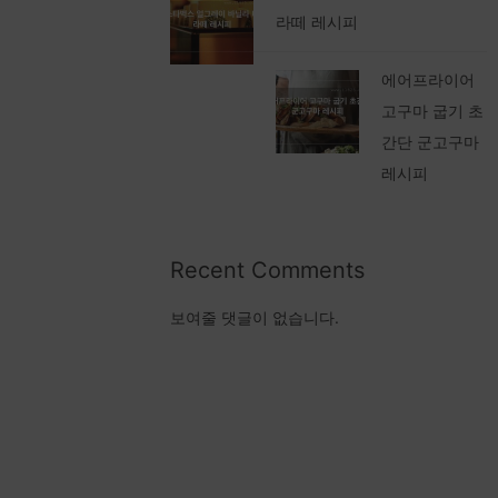
라떼 레시피
에어프라이어
고구마 굽기 초
간단 군고구마
레시피
Recent Comments
보여줄 댓글이 없습니다.