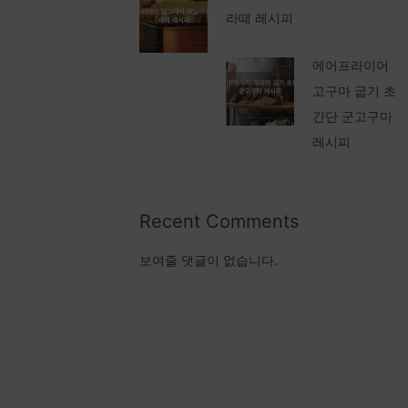
라떼 레시피
에어프라이어
고구마 굽기 초
간단 군고구마
레시피
Recent Comments
보여줄 댓글이 없습니다.