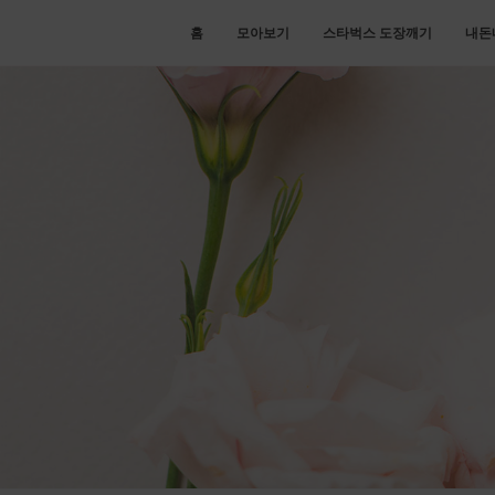
홈
모아보기
스타벅스 도장깨기
내돈