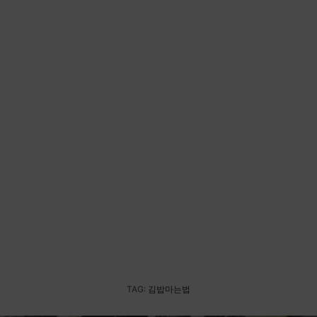
TAG:
김밥마는법