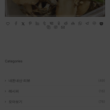
Categories
내돈내산 리뷰
(49)
레시피
(16)
모아보기
(76)