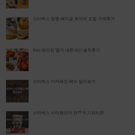
스타벅스 탕종 베이글 최악의 조합 구매후기
bhc 레드킹 맵기 내돈내산 솔직후기
스타벅스 디카페인 메뉴 알아보기
스타벅스 사이렌오더 란?? ft.기프티콘