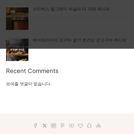
스타벅스 얼그레이 바닐라 티 라떼 레시피
에어프라이어 고구마 굽기 초간단 군고구마 레시피
Recent Comments
보여줄 댓글이 없습니다.