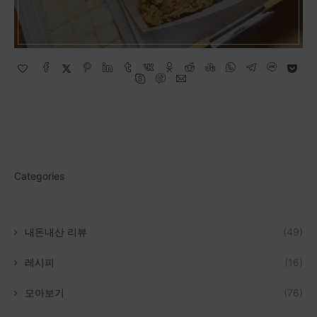
Categories
내돈내산 리뷰
(49)
레시피
(16)
모아보기
(76)