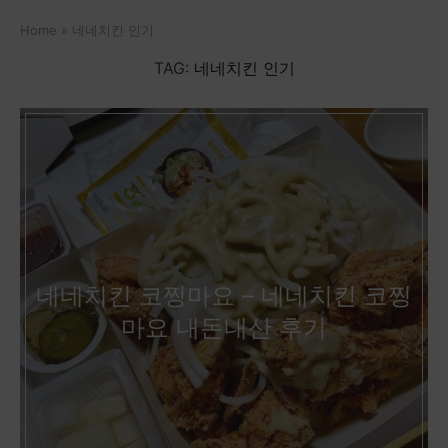
Home
»
네네치킨 인기
TAG:
네네치킨 인기
네네치킨 코찡마요 – 네네치킨 코찡
마요 내돈내산 후기