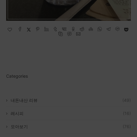
Categories
내돈내산 리뷰
(49)
레시피
(16)
모아보기
(76)