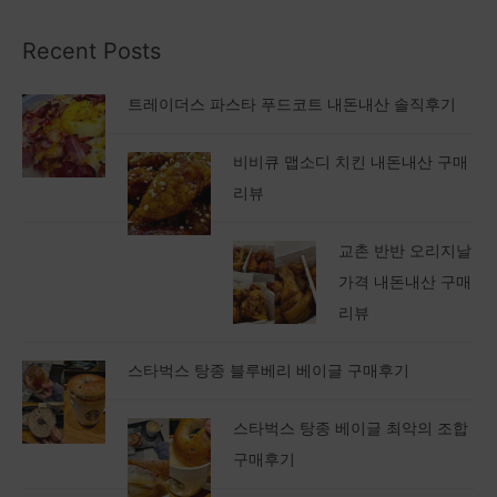
Recent Posts
트레이더스 파스타 푸드코트 내돈내산 솔직후기
비비큐 맵소디 치킨 내돈내산 구매
리뷰
교촌 반반 오리지날
가격 내돈내산 구매
리뷰
스타벅스 탕종 블루베리 베이글 구매후기
스타벅스 탕종 베이글 최악의 조합
구매후기