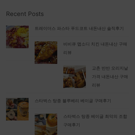
Recent Posts
트레이더스 파스타 푸드코트 내돈내산 솔직후기
비비큐 맵소디 치킨 내돈내산 구매
리뷰
교촌 반반 오리지날
가격 내돈내산 구매
리뷰
스타벅스 탕종 블루베리 베이글 구매후기
스타벅스 탕종 베이글 최악의 조합
구매후기