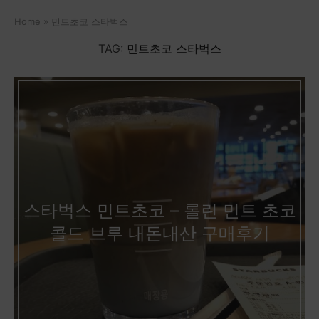
Home
»
민트초코 스타벅스
TAG:
민트초코 스타벅스
스타벅스 민트초코 – 롤린 민트 초코
콜드 브루 내돈내산 구매후기