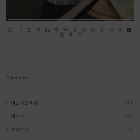
Categories
내돈내산 리뷰
(49)
레시피
(16)
모아보기
(76)