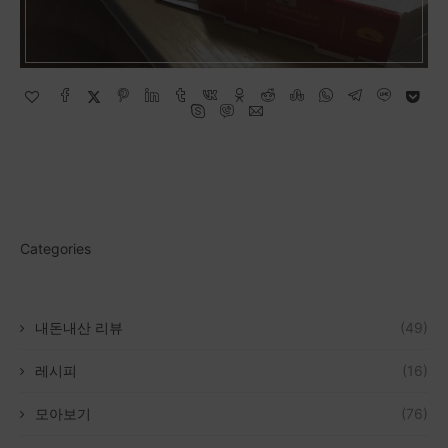
Categories
내돈내산 리뷰
(49)
레시피
(16)
모아보기
(76)