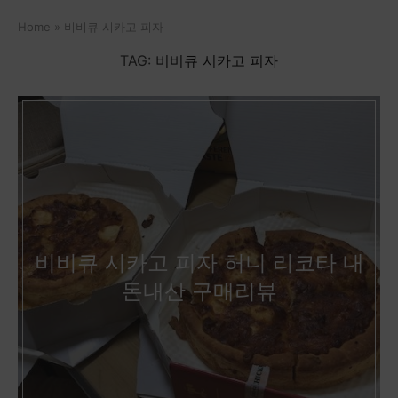
Home
»
비비큐 시카고 피자
TAG:
비비큐 시카고 피자
비비큐 시카고 피자 허니 리코타 내
돈내산 구매리뷰