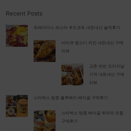
Recent Posts
트레이더스 파스타 푸드코트 내돈내산 솔직후기
비비큐 맵소디 치킨 내돈내산 구매
리뷰
교촌 반반 오리지날
가격 내돈내산 구매
리뷰
스타벅스 탕종 블루베리 베이글 구매후기
스타벅스 탕종 베이글 최악의 조합
구매후기