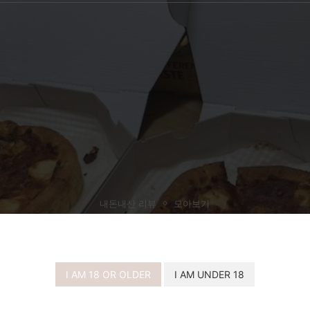
내돈내산 리뷰
모아보기
큐 시카고 피자 허니 리코타 내돈내산 구
I AM 18 OR OLDER
I AM UNDER 18