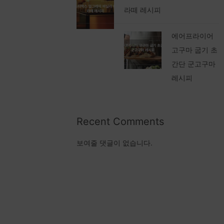
라떼 레시피
에어프라이어
고구마 굽기 초
간단 군고구마
레시피
Recent Comments
보여줄 댓글이 없습니다.