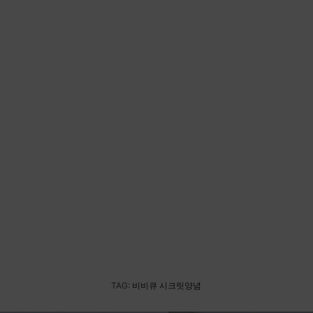
TAG:
비비큐 시크릿양념