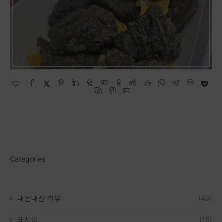
Categories
내돈내산 리뷰
(49)
레시피
(16)