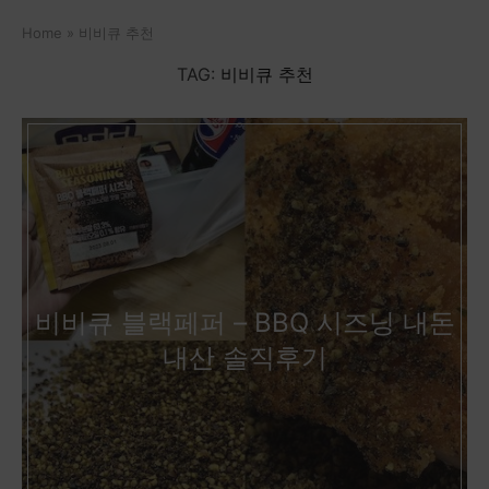
Home
»
비비큐 추천
TAG:
비비큐 추천
비비큐 블랙페퍼 – BBQ 시즈닝 내돈
내산 솔직후기