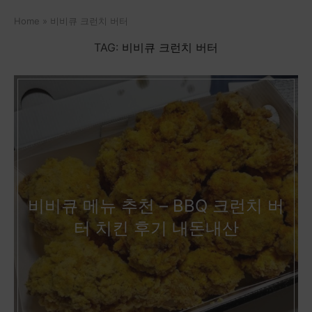
Home
»
비비큐 크런치 버터
TAG:
비비큐 크런치 버터
비비큐 메뉴 추천 – BBQ 크런치 버
터 치킨 후기 내돈내산