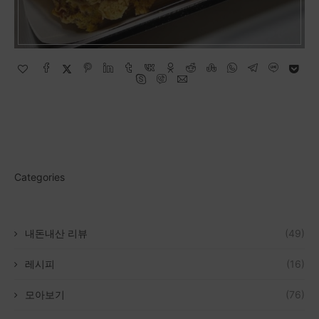
Categories
내돈내산 리뷰
(49)
레시피
(16)
모아보기
(76)