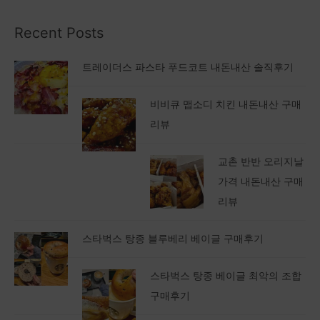
Recent Posts
트레이더스 파스타 푸드코트 내돈내산 솔직후기
비비큐 맵소디 치킨 내돈내산 구매
리뷰
교촌 반반 오리지날
가격 내돈내산 구매
리뷰
스타벅스 탕종 블루베리 베이글 구매후기
스타벅스 탕종 베이글 최악의 조합
구매후기