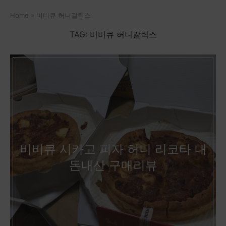
Home
»
비비큐 허니갈릭스
TAG:
비비큐 허니갈릭스
비비큐 시카고 피자 허니 리코타 내
돈내산 구매리뷰