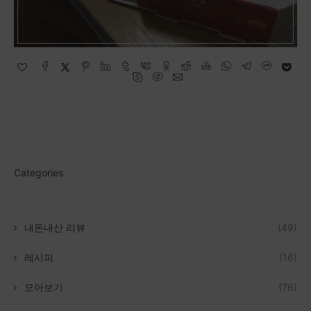
Categories
내돈내산 리뷰
(49)
레시피
(16)
모아보기
(76)