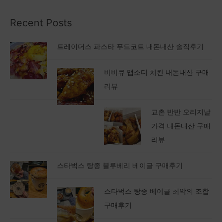
Recent Posts
트레이더스 파스타 푸드코트 내돈내산 솔직후기
비비큐 맵소디 치킨 내돈내산 구매
리뷰
교촌 반반 오리지날
가격 내돈내산 구매
리뷰
스타벅스 탕종 블루베리 베이글 구매후기
스타벅스 탕종 베이글 최악의 조합
구매후기