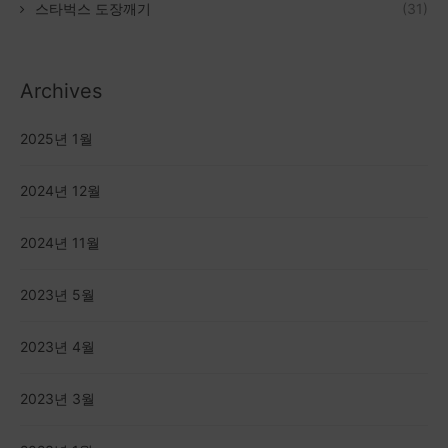
스타벅스 도장깨기
(31)
Archives
2025년 1월
2024년 12월
2024년 11월
2023년 5월
2023년 4월
2023년 3월