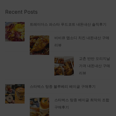
Recent Posts
트레이더스 파스타 푸드코트 내돈내산 솔직후기
비비큐 맵소디 치킨 내돈내산 구매
리뷰
교촌 반반 오리지날
가격 내돈내산 구매
리뷰
스타벅스 탕종 블루베리 베이글 구매후기
스타벅스 탕종 베이글 최악의 조합
구매후기