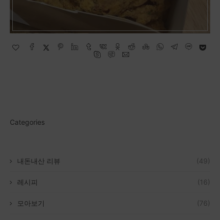
Categories
내돈내산 리뷰
(49)
레시피
(16)
모아보기
(76)