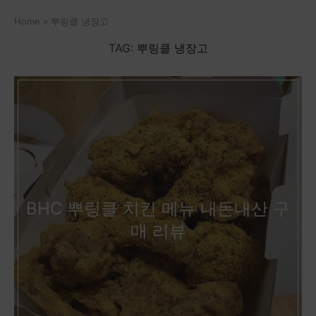
Home
»
뿌링클 냉장고
TAG:
뿌링클 냉장고
BHC 뿌링클 치킨 메뉴 내돈내산 구
매 리뷰