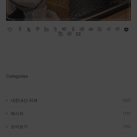
Categories
내돈내산 리뷰
(49)
레시피
(16)
모아보기
(76)