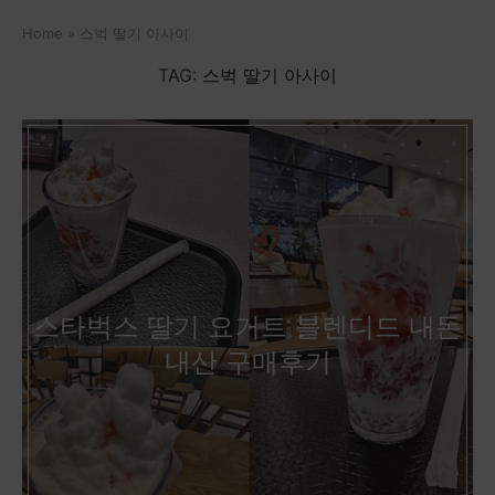
Home
»
스벅 딸기 아사이
TAG:
스벅 딸기 아사이
스타벅스 딸기 요거트 블렌디드 내돈
내산 구매후기