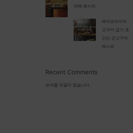
라떼 레시피
에어프라이어
고구마 굽기 초
간단 군고구마
레시피
Recent Comments
보여줄 댓글이 없습니다.