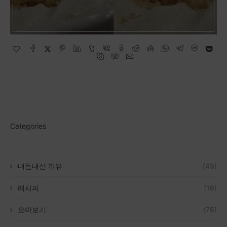
Categories
내돈내산 리뷰
(49)
레시피
(16)
모아보기
(76)