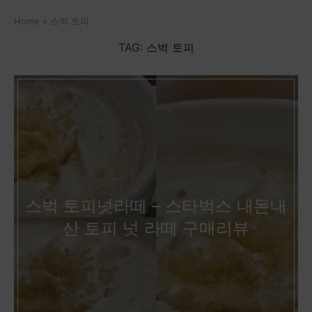
Home
»
스벅 토피
TAG:
스벅 토피
스벅 토피넛라떼 – 스타벅스 내돈내
산 토피 넛 라떼 구매리뷰