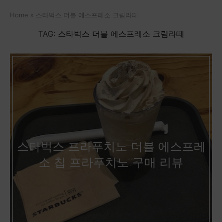
Home
»
스타벅스 더블 에스프레소 크림라떼
TAG:
스타벅스 더블 에스프레소 크림라떼
스타벅스 프라푸치노 더블 에스프레
소 칩 프라푸치노 구매 리뷰