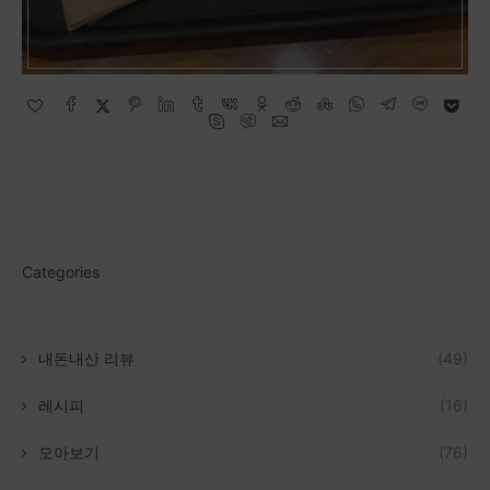
Categories
내돈내산 리뷰
(49)
레시피
(16)
모아보기
(76)