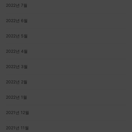
2022년 5월
2022년 4월
2022년 3월
2022년 2월
2022년 1월
2021년 12월
2021년 11월
검색