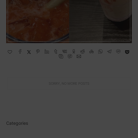
Categories
내돈내산 리뷰
(49)
레시피
(16)