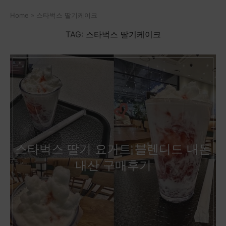
Home
»
스타벅스 딸기케이크
TAG:
스타벅스 딸기케이크
스타벅스 딸기 요거트 블렌디드 내돈
내산 구매후기