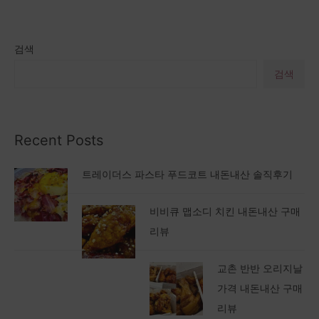
검색
Recent Posts
트레이더스 파스타 푸드코트 내돈내산 솔직후기
비비큐 맵소디 치킨 내돈내산 구매
리뷰
교촌 반반 오리지날
가격 내돈내산 구매
리뷰
스타벅스 탕종 블루베리 베이글 구매후기