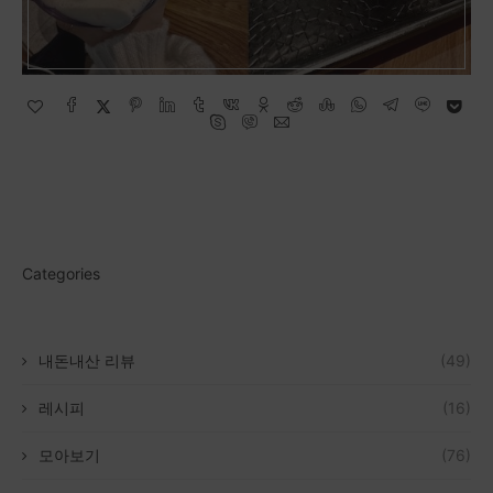
Categories
내돈내산 리뷰
(49)
레시피
(16)
모아보기
(76)