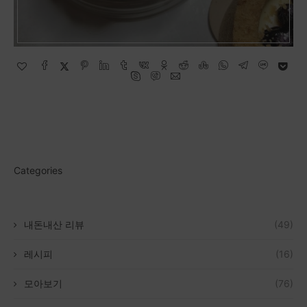
Categories
내돈내산 리뷰
(49)
레시피
(16)
모아보기
(76)