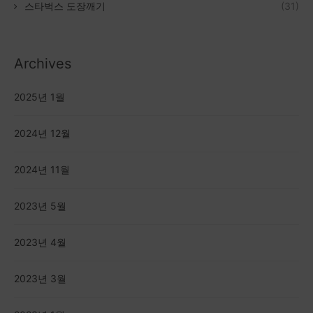
스타벅스 도장깨기
(31)
Archives
2025년 1월
2024년 12월
2024년 11월
2023년 5월
2023년 4월
2023년 3월