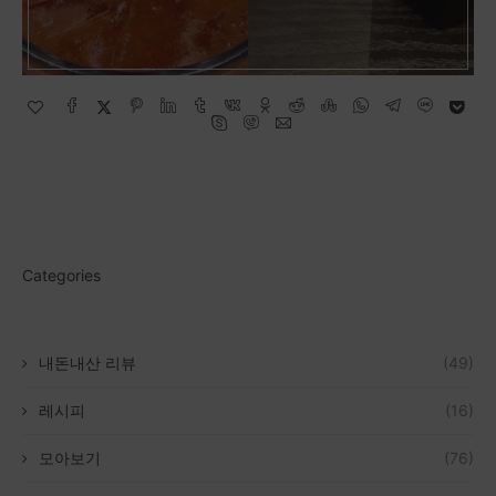
Categories
내돈내산 리뷰
(49)
레시피
(16)
모아보기
(76)