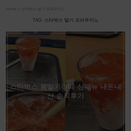
Home
»
스타벅스 딸기 프라푸치노
TAG:
스타벅스 딸기 프라푸치노
스타벅스 봄딸기라떼 신메뉴 내돈내
산 솔직후기