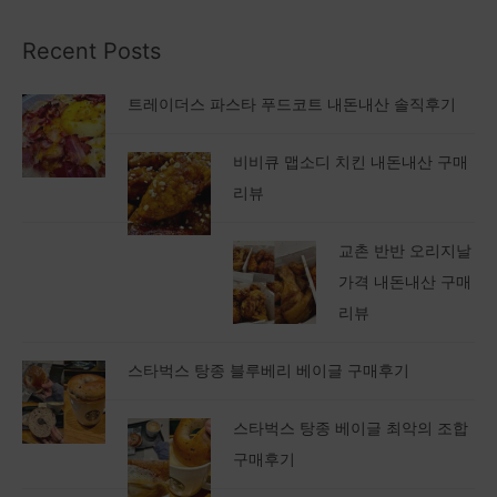
Recent Posts
트레이더스 파스타 푸드코트 내돈내산 솔직후기
비비큐 맵소디 치킨 내돈내산 구매
리뷰
교촌 반반 오리지날
가격 내돈내산 구매
리뷰
스타벅스 탕종 블루베리 베이글 구매후기
스타벅스 탕종 베이글 최악의 조합
구매후기