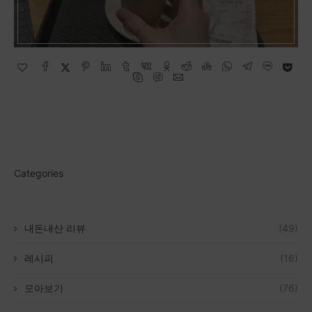
Categories
내돈내산 리뷰
(49)
레시피
(16)
모아보기
(76)