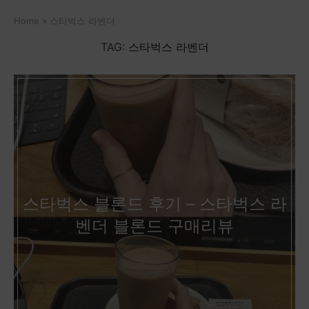
Home
»
스타벅스 라벤더
TAG:
스타벅스 라벤더
스타벅스 블론드 후기 – 스타벅스 라
벤더 블론드 구매리뷰