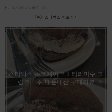
Home
»
스타벅스 바로가기
TAG:
스타벅스 바로가기
스타벅스 초코케이크 !! 티라미수 크
림 데니쉬 내돈내산 구매리뷰