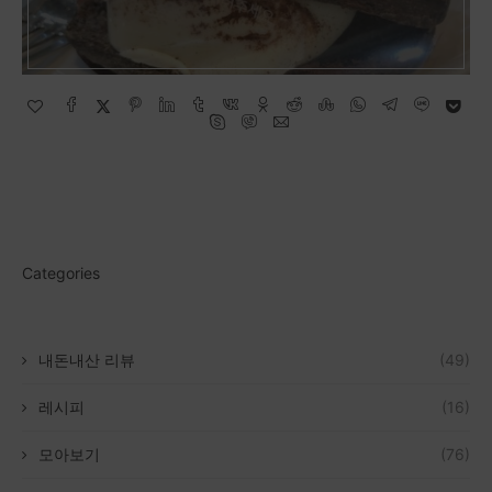
Categories
내돈내산 리뷰
(49)
레시피
(16)
모아보기
(76)