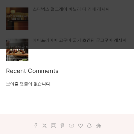
스타벅스 얼그레이 바닐라 티 라떼 레시피
에어프라이어 고구마 굽기 초간단 군고구마 레시피
Recent Comments
보여줄 댓글이 없습니다.