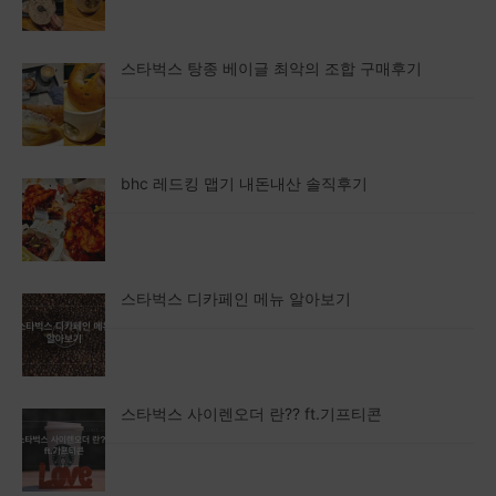
스타벅스 탕종 베이글 최악의 조합 구매후기
bhc 레드킹 맵기 내돈내산 솔직후기
스타벅스 디카페인 메뉴 알아보기
스타벅스 사이렌오더 란?? ft.기프티콘