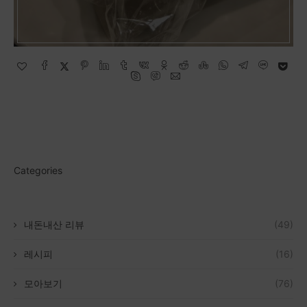
Categories
내돈내산 리뷰
(49)
레시피
(16)
모아보기
(76)