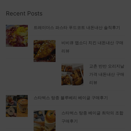
Recent Posts
트레이더스 파스타 푸드코트 내돈내산 솔직후기
비비큐 맵소디 치킨 내돈내산 구매
리뷰
교촌 반반 오리지날
가격 내돈내산 구매
리뷰
스타벅스 탕종 블루베리 베이글 구매후기
스타벅스 탕종 베이글 최악의 조합
구매후기