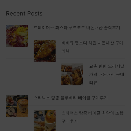
Recent Posts
트레이더스 파스타 푸드코트 내돈내산 솔직후기
비비큐 맵소디 치킨 내돈내산 구매
리뷰
교촌 반반 오리지날
가격 내돈내산 구매
리뷰
스타벅스 탕종 블루베리 베이글 구매후기
스타벅스 탕종 베이글 최악의 조합
구매후기