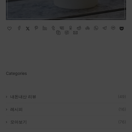
Categories
내돈내산 리뷰
(49)
레시피
(16)
모아보기
(76)