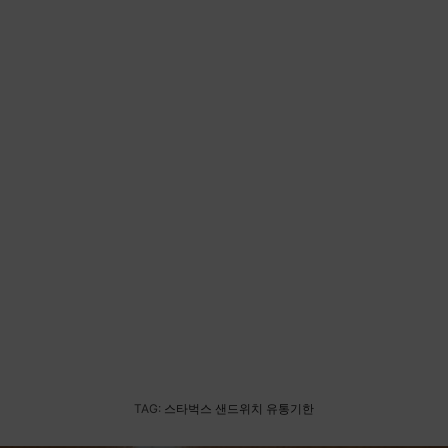
TAG:
스타벅스 샌드위치 유통기한