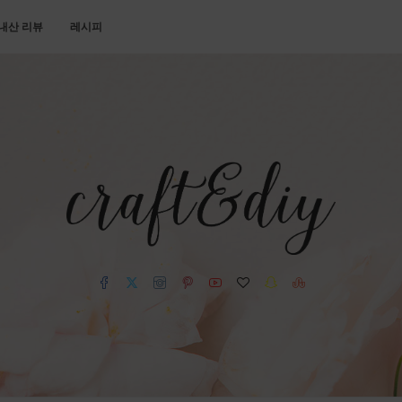
내산 리뷰
레시피