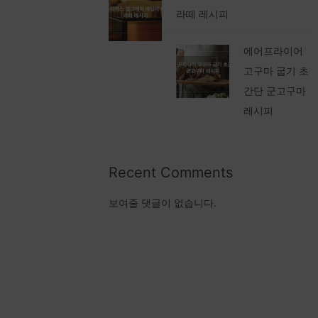
라떼 레시피
에어프라이어
고구마 굽기 초
간단 군고구마
레시피
Recent Comments
보여줄 댓글이 없습니다.