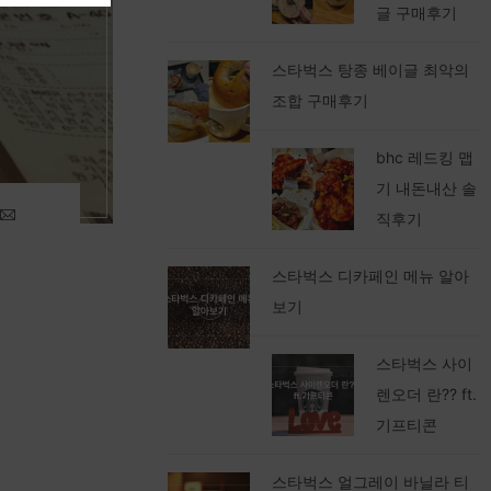
글 구매후기
스타벅스 탕종 베이글 최악의
조합 구매후기
bhc 레드킹 맵
기 내돈내산 솔
직후기
스타벅스 디카페인 메뉴 알아
보기
스타벅스 사이
렌오더 란?? ft.
기프티콘
스타벅스 얼그레이 바닐라 티