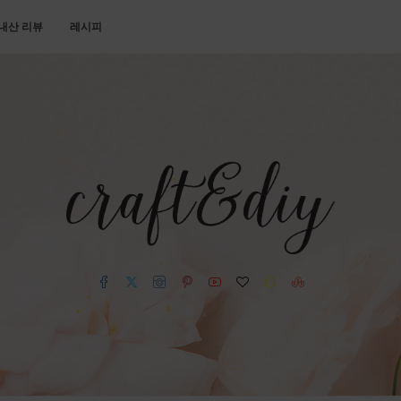
내산 리뷰
레시피