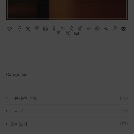
Categories
내돈내산 리뷰
(49)
레시피
(16)
모아보기
(76)