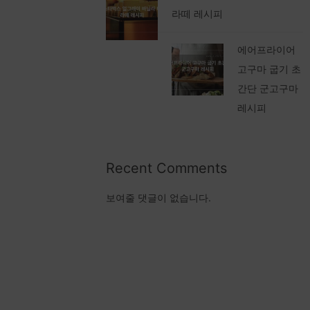
라떼 레시피
에어프라이어
고구마 굽기 초
간단 군고구마
레시피
Recent Comments
보여줄 댓글이 없습니다.