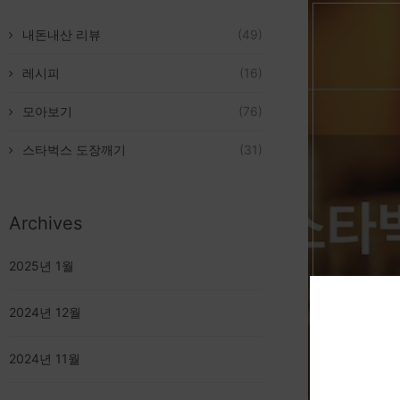
내돈내산 리뷰
(49)
레시피
(16)
모아보기
(76)
스타벅스 도장깨기
(31)
Archives
2025년 1월
2024년 12월
2024년 11월