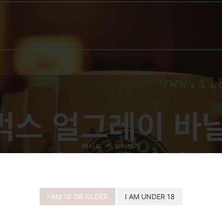
레시피
모아보기
스타벅스 얼그레이 바닐라 티 라떼 레시피
I AM 18 OR OLDER
I AM UNDER 18