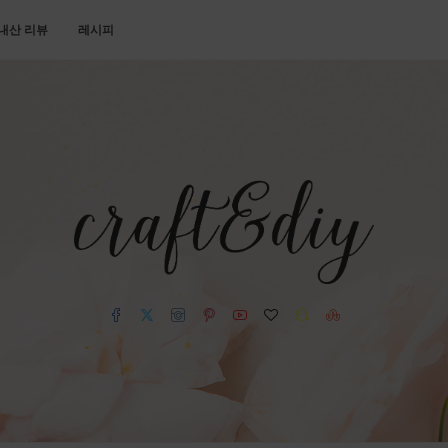
내산 리뷰
레시피