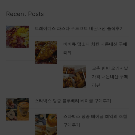
Recent Posts
트레이더스 파스타 푸드코트 내돈내산 솔직후기
비비큐 맵소디 치킨 내돈내산 구매
리뷰
교촌 반반 오리지날
가격 내돈내산 구매
리뷰
스타벅스 탕종 블루베리 베이글 구매후기
스타벅스 탕종 베이글 최악의 조합
구매후기