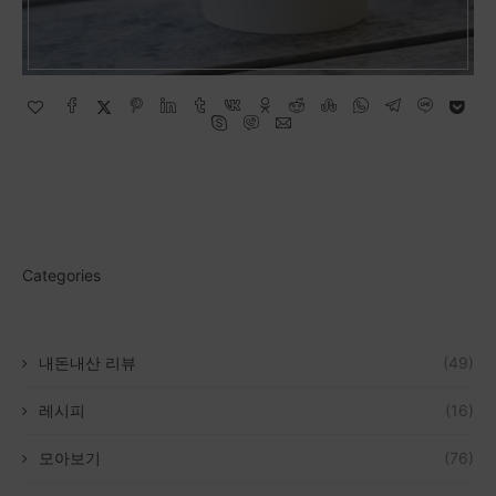
Categories
내돈내산 리뷰
(49)
레시피
(16)
모아보기
(76)