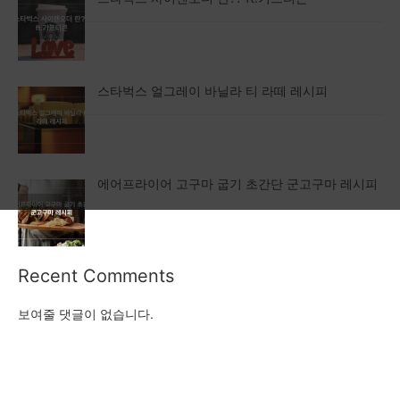
스타벅스 얼그레이 바닐라 티 라떼 레시피
에어프라이어 고구마 굽기 초간단 군고구마 레시피
Recent Comments
보여줄 댓글이 없습니다.