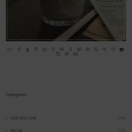
Categories
내돈내산 리뷰
(49)
레시피
(16)