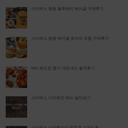
스타벅스 탕종 블루베리 베이글 구매후기
스타벅스 탕종 베이글 최악의 조합 구매후기
bhc 레드킹 맵기 내돈내산 솔직후기
스타벅스 디카페인 메뉴 알아보기
스타벅스 사이렌오더 란?? ft.기프티콘