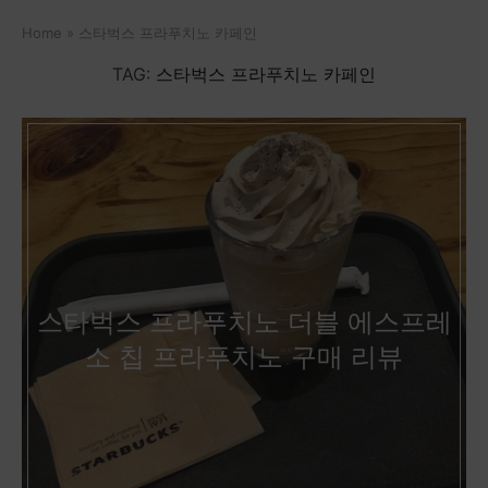
Home
»
스타벅스 프라푸치노 카페인
TAG:
스타벅스 프라푸치노 카페인
스타벅스 프라푸치노 더블 에스프레
소 칩 프라푸치노 구매 리뷰