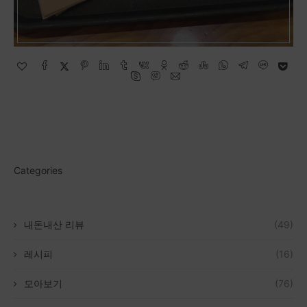
Categories
내돈내산 리뷰
(49)
레시피
(16)
모아보기
(76)