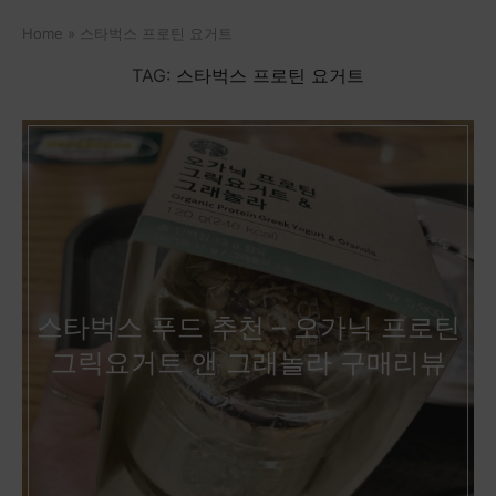
Home
»
스타벅스 프로틴 요거트
TAG:
스타벅스 프로틴 요거트
스타벅스 푸드 추천 – 오가닉 프로틴
그릭요거트 앤 그래놀라 구매리뷰