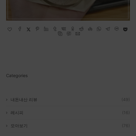
Categories
내돈내산 리뷰
(49)
레시피
(16)
모아보기
(76)