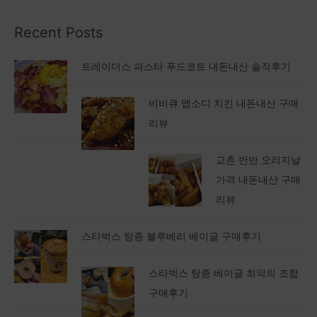
Recent Posts
트레이더스 파스타 푸드코트 내돈내산 솔직후기
비비큐 맵소디 치킨 내돈내산 구매
리뷰
교촌 반반 오리지날
가격 내돈내산 구매
리뷰
스타벅스 탕종 블루베리 베이글 구매후기
스타벅스 탕종 베이글 최악의 조합
구매후기