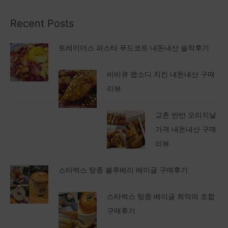
Recent Posts
트레이더스 파스타 푸드코트 내돈내산 솔직후기
비비큐 맵소디 치킨 내돈내산 구매
리뷰
교촌 반반 오리지날
가격 내돈내산 구매
리뷰
스타벅스 탕종 블루베리 베이글 구매후기
스타벅스 탕종 베이글 최악의 조합
구매후기