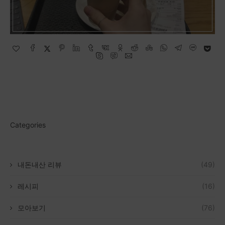
Categories
내돈내산 리뷰
(49)
레시피
(16)
모아보기
(76)