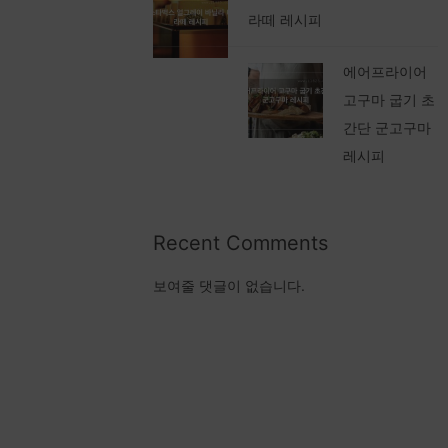
라떼 레시피
에어프라이어
고구마 굽기 초
간단 군고구마
레시피
Recent Comments
보여줄 댓글이 없습니다.