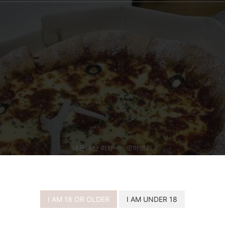
내돈내산 리뷰
모아보기
시카고 피자 추천 내돈내산 구매리뷰
I AM 18 OR OLDER
I AM UNDER 18