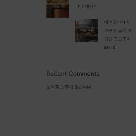
라떼 레시피
에어프라이어
고구마 굽기 초
간단 군고구마
레시피
Recent Comments
보여줄 댓글이 없습니다.