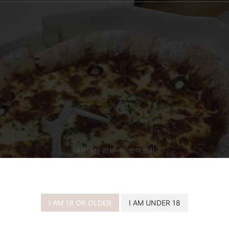
내돈내산 리뷰
모아보기
시카고 피자 추천 내돈내산 구매리뷰
I AM 18 OR OLDER
I AM UNDER 18