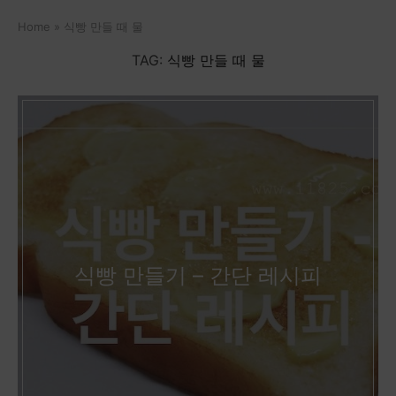
Home
»
식빵 만들 때 물
TAG:
식빵 만들 때 물
식빵 만들기 – 간단 레시피