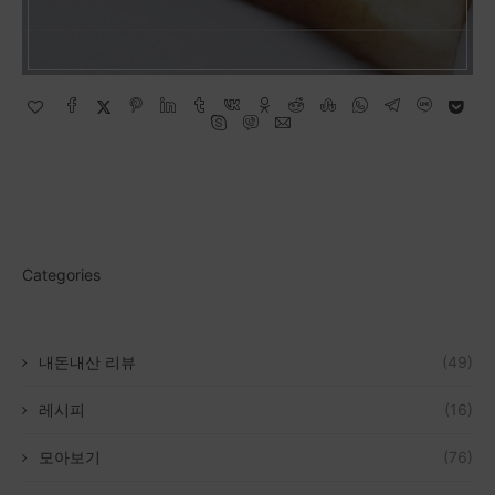
Categories
내돈내산 리뷰
(49)
레시피
(16)
모아보기
(76)