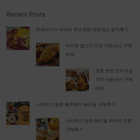
Recent Posts
트레이더스 파스타 푸드코트 내돈내산 솔직후기
비비큐 맵소디 치킨 내돈내산 구매
리뷰
교촌 반반 오리지날
가격 내돈내산 구매
리뷰
스타벅스 탕종 블루베리 베이글 구매후기
스타벅스 탕종 베이글 최악의 조합
구매후기