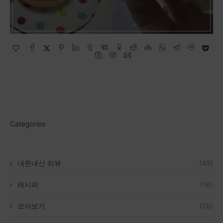
Categories
내돈내산 리뷰
(49)
레시피
(16)
모아보기
(76)