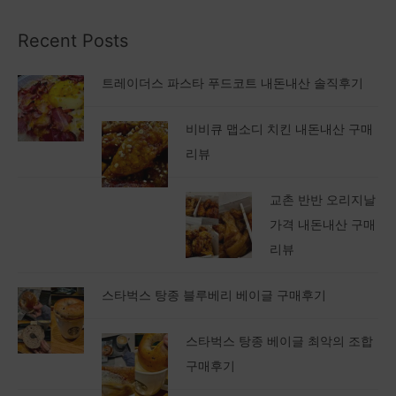
Recent Posts
트레이더스 파스타 푸드코트 내돈내산 솔직후기
비비큐 맵소디 치킨 내돈내산 구매
리뷰
교촌 반반 오리지날
가격 내돈내산 구매
리뷰
스타벅스 탕종 블루베리 베이글 구매후기
스타벅스 탕종 베이글 최악의 조합
구매후기