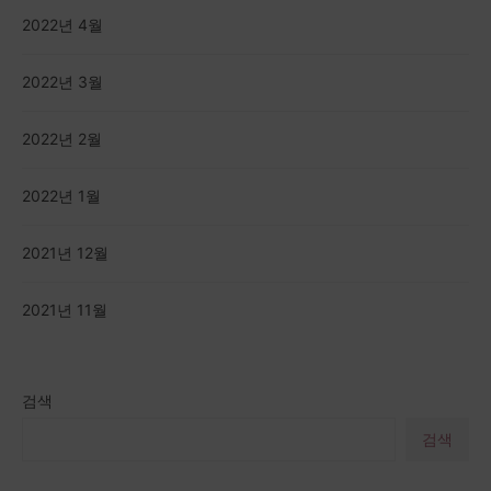
2022년 4월
2022년 3월
2022년 2월
2022년 1월
2021년 12월
2021년 11월
검색
검색