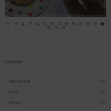
Categories
내돈내산 리뷰
(49)
레시피
(16)
모아보기
(76)