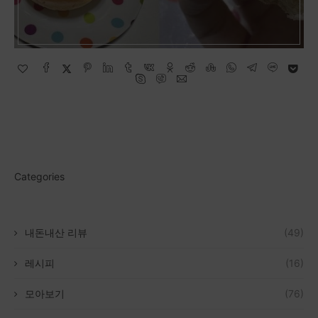
Categories
내돈내산 리뷰
(49)
레시피
(16)
모아보기
(76)