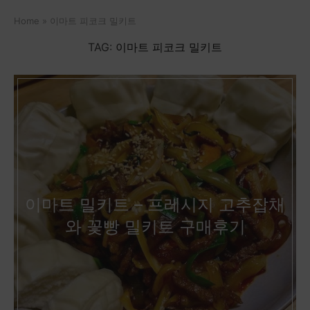
Home
»
이마트 피코크 밀키트
TAG:
이마트 피코크 밀키트
이마트 밀키트 – 프레시지 고추잡채
와 꽃빵 밀키트 구매후기