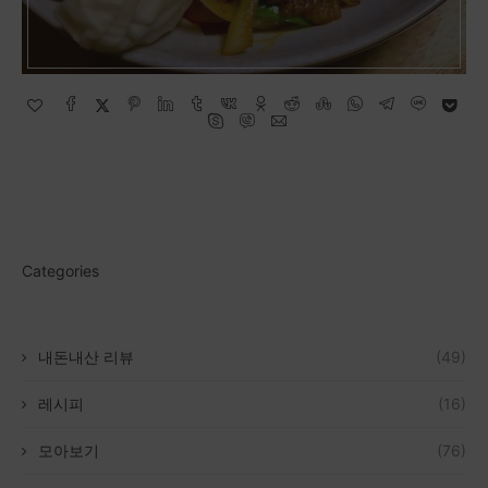
Categories
내돈내산 리뷰
(49)
레시피
(16)
모아보기
(76)