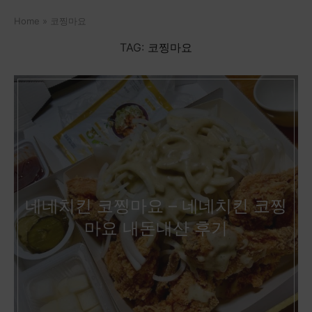
Home
»
코찡마요
TAG:
코찡마요
네네치킨 코찡마요 – 네네치킨 코찡
마요 내돈내산 후기