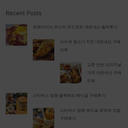
Recent Posts
트레이더스 파스타 푸드코트 내돈내산 솔직후기
비비큐 맵소디 치킨 내돈내산 구매
리뷰
교촌 반반 오리지날
가격 내돈내산 구매
리뷰
스타벅스 탕종 블루베리 베이글 구매후기
스타벅스 탕종 베이글 최악의 조합
구매후기