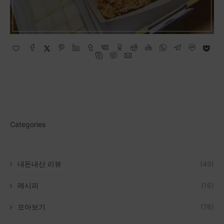
Categories
내돈내산 리뷰
(49)
레시피
(16)
모아보기
(76)