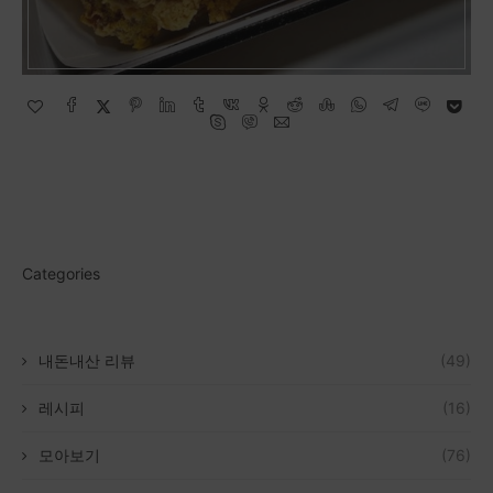
Categories
내돈내산 리뷰
(49)
레시피
(16)
모아보기
(76)