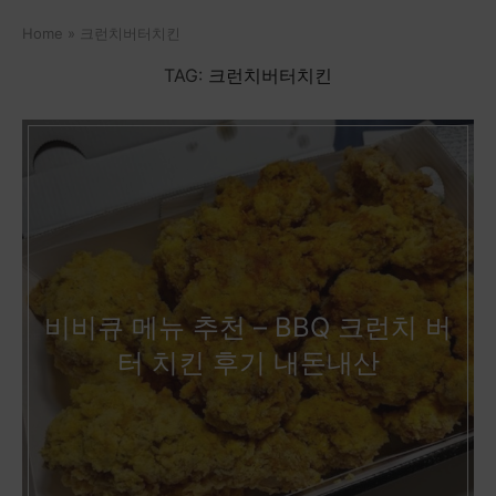
Home
»
크런치버터치킨
TAG:
크런치버터치킨
비비큐 메뉴 추천 – BBQ 크런치 버
터 치킨 후기 내돈내산