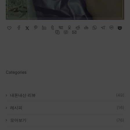
Categories
내돈내산 리뷰
(49)
레시피
(16)
모아보기
(76)