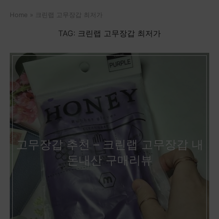
Home
»
크린랩 고무장갑 최저가
TAG:
크린랩 고무장갑 최저가
고무장갑 추천 – 크린랩 고무장갑 내
돈내산 구매리뷰