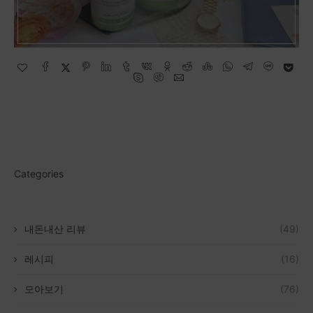
Categories
내돈내산 리뷰
(49)
레시피
(16)
모아보기
(76)