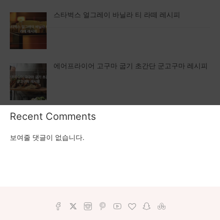
스타벅스 얼그레이 바닐라 티 라떼 레시피
에어프라이어 고구마 굽기 초간단 군고구마 레시피
Recent Comments
보여줄 댓글이 없습니다.