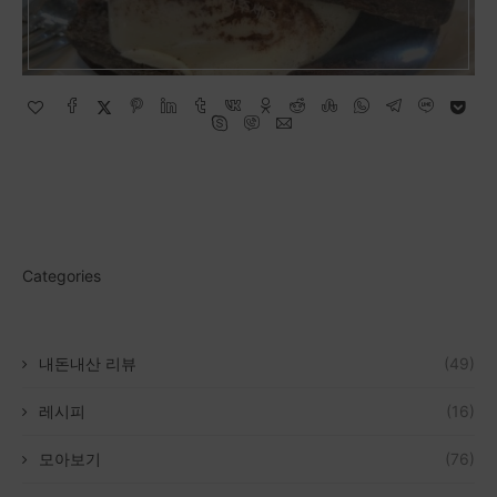
Categories
내돈내산 리뷰
(49)
레시피
(16)
모아보기
(76)