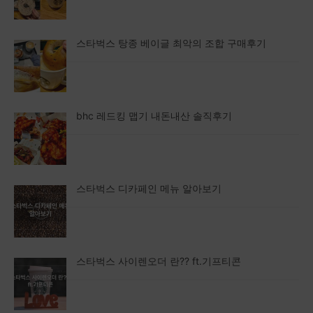
스타벅스 탕종 베이글 최악의 조합 구매후기
bhc 레드킹 맵기 내돈내산 솔직후기
스타벅스 디카페인 메뉴 알아보기
스타벅스 사이렌오더 란?? ft.기프티콘