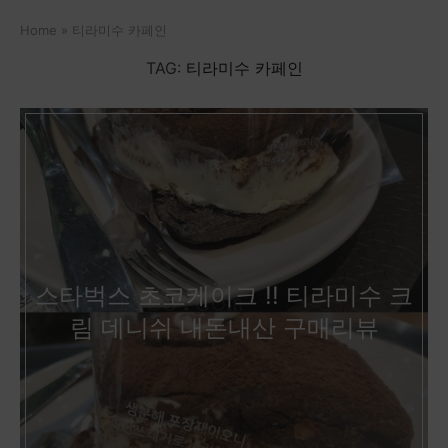
Home
»
티라미수 카페인
TAG:
티라미수 카페인
스타벅스 초코케이크 !! 티라미수 크
림 데니쉬 내돈내산 구매리뷰