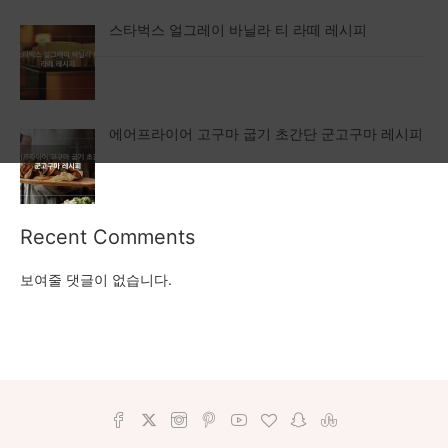
스타벅스 얼그레이 바닐라 티 라떼 레시피
에어프라이어 고구마 굽기 초간단 군고구마 레시피
Recent Comments
보여줄 댓글이 없습니다.