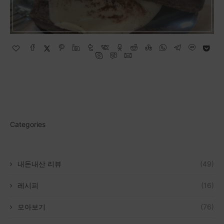
Categories
내돈내산 리뷰
(49)
레시피
(16)
모아보기
(76)