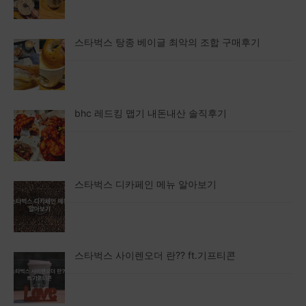
스타벅스 탕종 베이글 최악의 조합 구매후기
bhc 레드킹 맵기 내돈내산 솔직후기
스타벅스 디카페인 메뉴 알아보기
스타벅스 사이렌오더 란?? ft.기프티콘