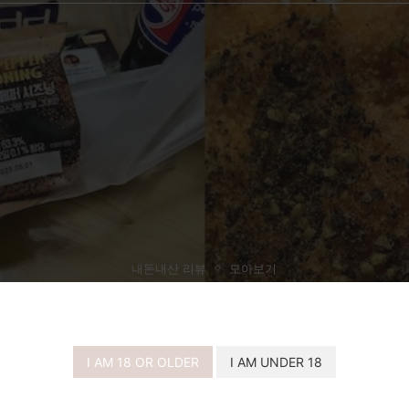
내돈내산 리뷰
모아보기
큐 블랙페퍼 – BBQ 시즈닝 내돈내산 솔
I AM 18 OR OLDER
I AM UNDER 18