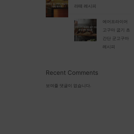
라떼 레시피
에어프라이어
고구마 굽기 초
간단 군고구마
레시피
Recent Comments
보여줄 댓글이 없습니다.