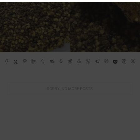
SORRY, NO MORE POSTS