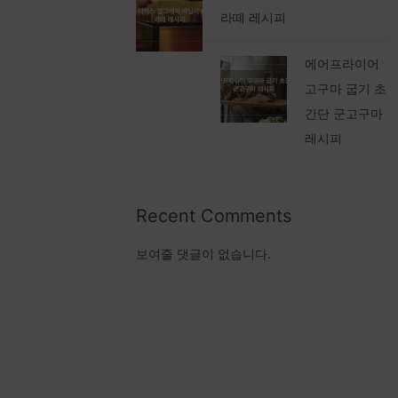
라떼 레시피
에어프라이어
고구마 굽기 초
간단 군고구마
레시피
Recent Comments
보여줄 댓글이 없습니다.