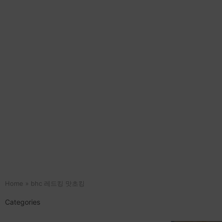
Home
»
bhc 레드킹 맛초킹
Categories