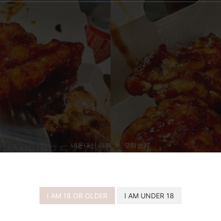
내돈내산 리뷰
모아보기
BHC 레드킹 맵기 내돈내산 솔직후기
I AM 18 OR OLDER
I AM UNDER 18